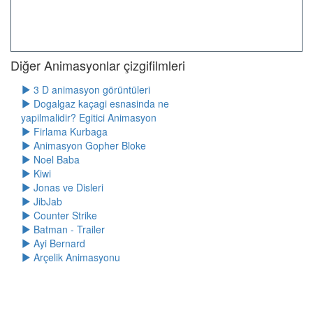
Diğer Animasyonlar çizgifilmleri
3 D animasyon görüntüleri
Dogalgaz kaçagi esnasinda ne
yapilmalidir? Egitici Animasyon
Firlama Kurbaga
Animasyon Gopher Bloke
Noel Baba
Kiwi
Jonas ve Disleri
JibJab
Counter Strike
Batman - Trailer
Ayi Bernard
Arçelik Animasyonu