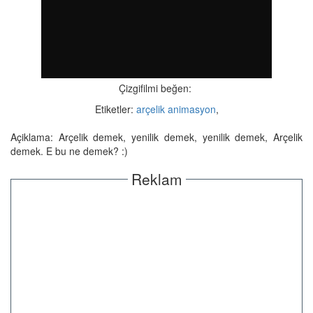
Çizgifilmi beğen:
Etiketler:
arçelik animasyon
,
Açiklama: Arçelik demek, yenilik demek, yenilik demek, Arçelik
demek. E bu ne demek? :)
Reklam