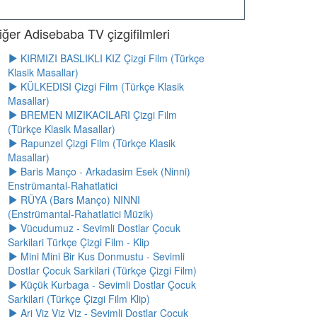
iğer Adisebaba TV çizgifilmleri
KIRMIZI BASLIKLI KIZ Çizgi Film (Türkçe
Klasik Masallar)
KÜLKEDISI Çizgi Film (Türkçe Klasik
Masallar)
BREMEN MIZIKACILARI Çizgi Film
(Türkçe Klasik Masallar)
Rapunzel Çizgi Film (Türkçe Klasik
Masallar)
Baris Manço - Arkadasim Esek (Ninni)
Enstrümantal-Rahatlatici
RÜYA (Bars Manço) NINNI
(Enstrümantal-Rahatlatici Müzik)
Vücudumuz - Sevimli Dostlar Çocuk
Sarkilari Türkçe Çizgi Film - Klip
Mini Mini Bir Kus Donmustu - Sevimli
Dostlar Çocuk Sarkilari (Türkçe Çizgi Film)
Küçük Kurbaga - Sevimli Dostlar Çocuk
Sarkilari (Türkçe Çizgi Film Klip)
Ari Viz Viz Viz - Sevimli Dostlar Çocuk