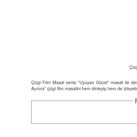
Çiz
Çizgi Film Masal serisi "Uyuyan Güzel" masali ile d
Aurora" çizgi film masalini hem dinleyip hem de izleyebil