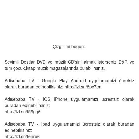
Çizgifilmi beğen:
Sevimli Dostlar DVD ve müzik CD'sini almak isterseniz D&R ve
tüm çocuk,kitap,müzik magazalarinda bulabilirsiniz.
Adisebaba TV - Google Play Android uygulamamizi ücretsiz
olarak buradan edinebilirsiniz: http://izl.sn/8pc7en
Adisebaba TV - IOS IPhone uygulamamizi ücrestsiz olarak
buradan edinebilirsiniz:
http://izl.sn/f56gg6
Adisebaba TV - Ipad uygulamamizi ücrestsiz olarak buradan
edinebilirsiniz:
http://izl.sn/fenre6